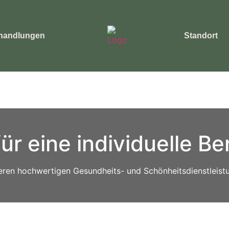
handlungen
Standort
ür eine individuelle B
seren hochwertigen Gesundheits- und Schönheitsdienstleistu