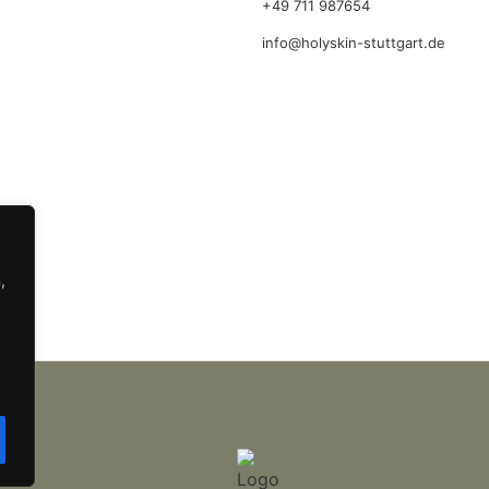
+49 711 987654
info@holyskin-stuttgart.de
,