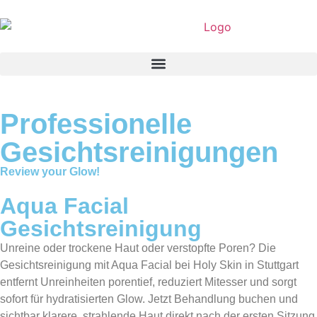
Facials
Professionelle
Gesichtsreinigungen
Review your Glow!
Aqua Facial
Gesichtsreinigung
Unreine oder trockene Haut oder verstopfte Poren? Die
Gesichtsreinigung mit Aqua Facial bei Holy Skin in Stuttgart
entfernt Unreinheiten porentief, reduziert Mitesser und sorgt
sofort für hydratisierten Glow. Jetzt Behandlung buchen und
sichtbar klarere, strahlende Haut direkt nach der ersten Sitzung